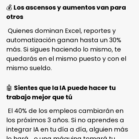
💰
Los ascensos y aumentos van para
otros
Quienes dominan Excel, reportes y
automatización ganan hasta un 30%
más. Si sigues haciendo lo mismo, te
quedarás en el mismo puesto y con el
mismo sueldo.
🤖
Sientes que la IA puede hacer tu
trabajo mejor que tú
El 40% de los empleos cambiarán en
los próximos 3 años. Si no aprendes a
integrar IA en tu día a día, alguien más
lo hará… o una máquina tomará tu