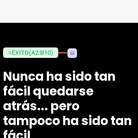
=ÉXITO(A2:B10)
Nunca ha sido tan
fácil quedarse
atrás... pero
tampoco ha sido tan
fácil