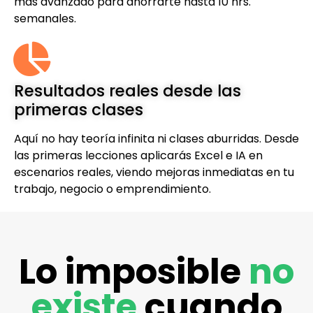
más avanzado para ahorrarte hasta 10 hrs.
semanales.
Resultados reales desde las
primeras clases
Aquí no hay teoría infinita ni clases aburridas. Desde
las primeras lecciones aplicarás Excel e IA en
escenarios reales, viendo mejoras inmediatas en tu
trabajo, negocio o emprendimiento.
Lo imposible
no
existe
cuando