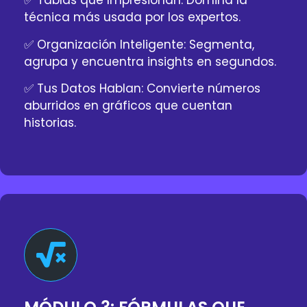
✅ Tablas que Impresionan: Domina la
técnica más usada por los expertos.
✅ Organización Inteligente: Segmenta,
agrupa y encuentra insights en segundos.
✅ Tus Datos Hablan: Convierte números
aburridos en gráficos que cuentan
historias.