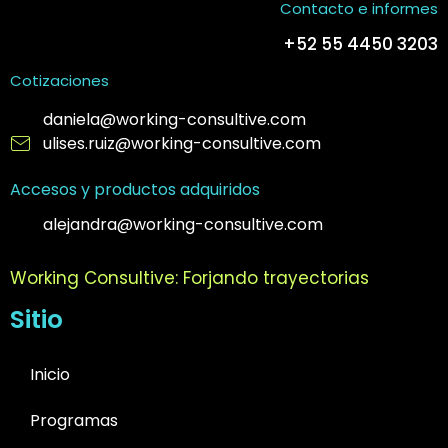
Contacto e informes
+52 55 4450 3203
Cotizaciones
daniela@working-consultive.com
ulises.ruiz@working-consultive.com
Accesos y productos adquiridos
alejandra@working-consultive.com
Working Consultive: Forjando trayectorias
Sitio
Inicio
Programas