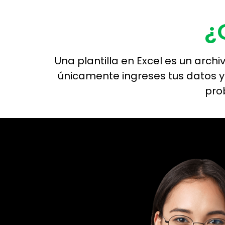
¿
Una plantilla en Excel es un arch
únicamente ingreses tus datos y 
pro