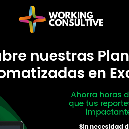
bre nuestras Plant
omatizadas en Exc
Ahorra horas d
que tus reporte
impactante
Sin necesidad d