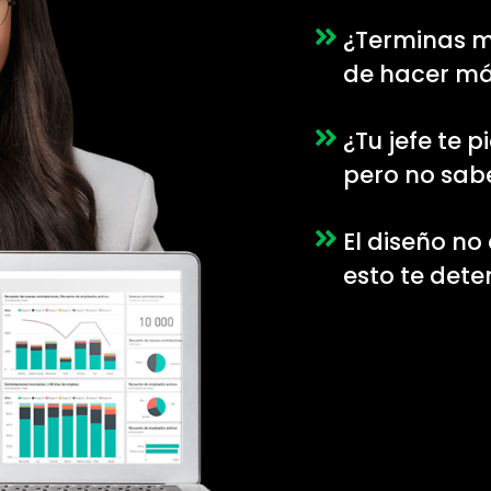
¿Terminas mu
de hacer má
¿Tu jefe te 
pero no sab
El diseño no 
esto te deten