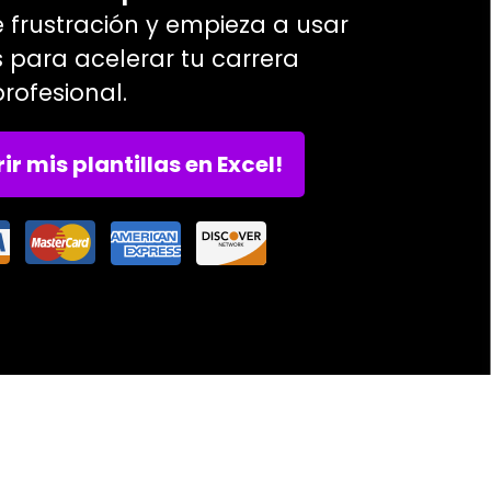
e frustración y empieza a usar
s para acelerar tu carrera
profesional.
ir mis plantillas en Excel!