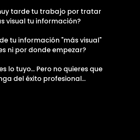
y tarde tu trabajo por tratar
s visual tu información?
pide tu información "más visual"
es ni por donde empezar?
es lo tuyo... Pero no quieres que
ga del éxito profesional...