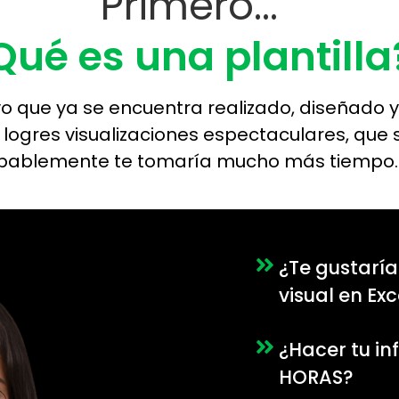
Primero...
Qué es una plantilla
ivo que ya se encuentra realizado, diseñado
logres visualizaciones espectaculares, que 
bablemente te tomaría mucho más tiempo.
¿Te gustarí
visual en Ex
¿Hacer tu in
HORAS?