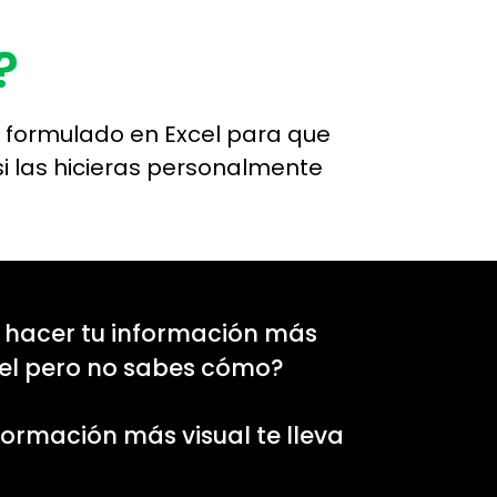
?
 y formulado en Excel para que
si las hicieras personalmente
a hacer tu información más
cel pero no sabes cómo?
formación más visual te lleva