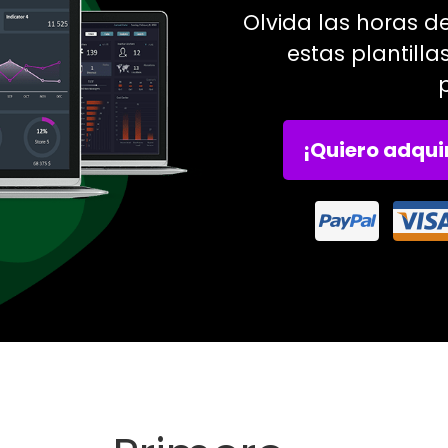
Olvida las horas d
estas plantilla
¡Quiero adquir