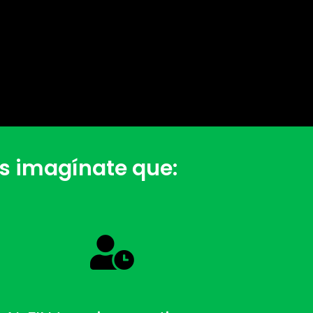
as imagínate que: