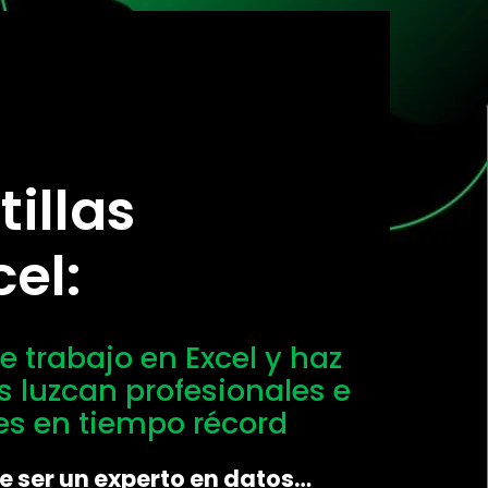
illas
el:
e trabajo en Excel y haz
s luzcan profesionales e
s en tiempo récord
e ser un experto en datos…