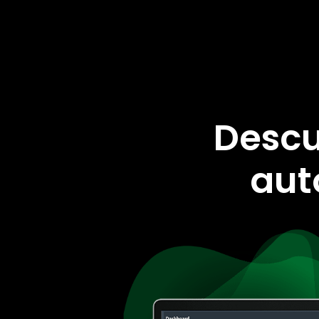
Descu
aut