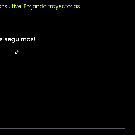
nsultive: Forjando trayectorias
s seguirnos!