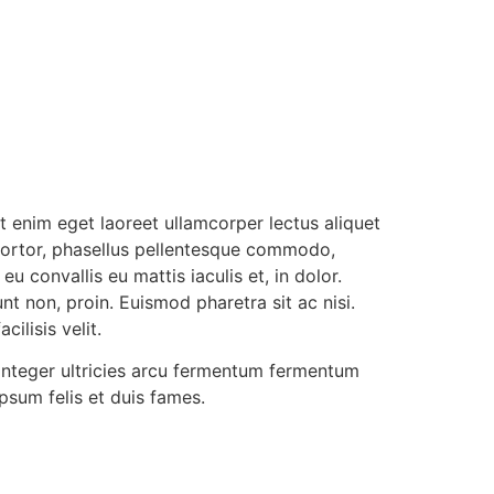
t enim eget laoreet ullamcorper lectus aliquet
 tortor, phasellus pellentesque commodo,
 convallis eu mattis iaculis et, in dolor.
nt non, proin. Euismod pharetra sit ac nisi.
ilisis velit.
integer ultricies arcu fermentum fermentum
psum felis et duis fames.