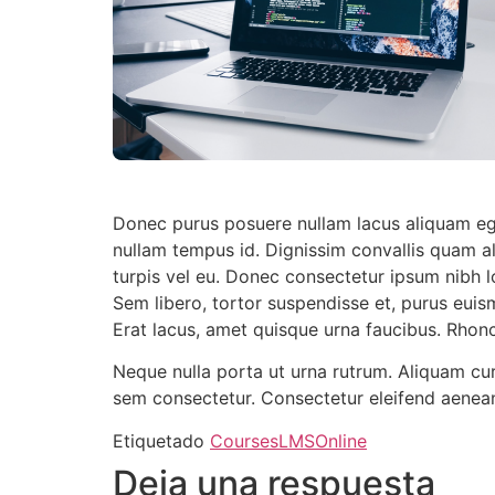
Donec purus posuere nullam lacus aliquam eges
nullam tempus id. Dignissim convallis quam a
turpis vel eu. Donec consectetur ipsum nibh lo
Sem libero, tortor suspendisse et, purus euism
Erat lacus, amet quisque urna faucibus. Rhoncu
Neque nulla porta ut urna rutrum. Aliquam cu
sem consectetur. Consectetur eleifend aenean
Etiquetado
Courses
LMS
Online
Deja una respuesta