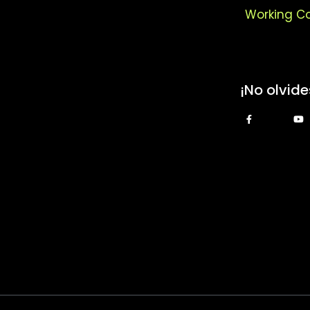
Working Co
¡No olvide