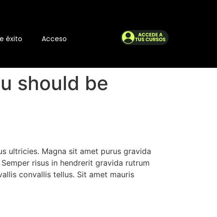
e éxito
Acceso
ou should be
s ultricies. Magna sit amet purus gravida
. Semper risus in hendrerit gravida rutrum
lis convallis tellus. Sit amet mauris