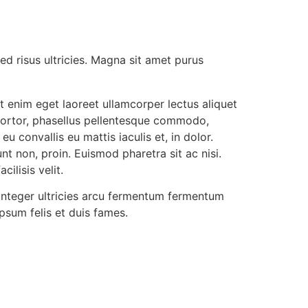
d risus ultricies. Magna sit amet purus
t enim eget laoreet ullamcorper lectus aliquet
 tortor, phasellus pellentesque commodo,
 convallis eu mattis iaculis et, in dolor.
nt non, proin. Euismod pharetra sit ac nisi.
ilisis velit.
integer ultricies arcu fermentum fermentum
psum felis et duis fames.