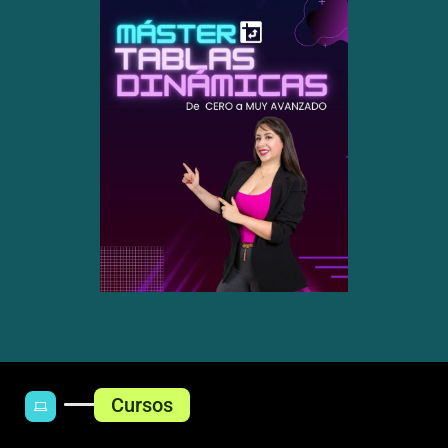
Cursos