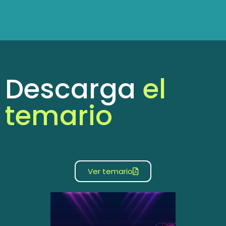
Descarga
el
temario
Ver temario