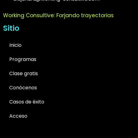
Working Consultive: Forjando trayectorias
Sitio
Inicio
Programas
Clase gratis
Conócenos
Casos de éxito
Acceso